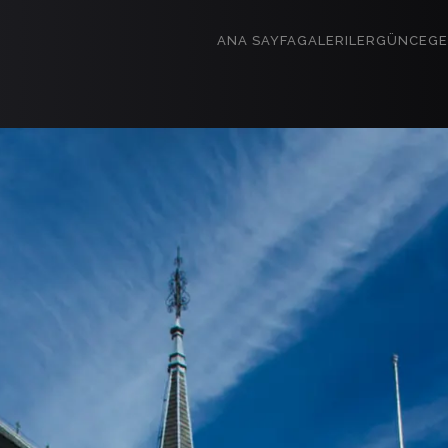
ANA SAYFA
GALERILER
GÜNCE
GE