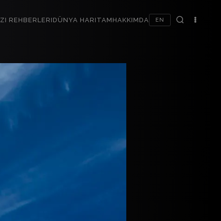
ZI REHBERLERI
DÜNYA HARITAM
HAKKIMDA
EN