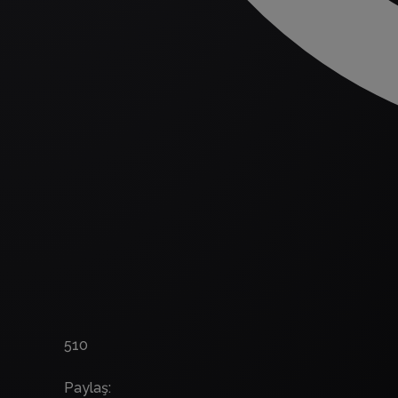
510
Paylaş
: