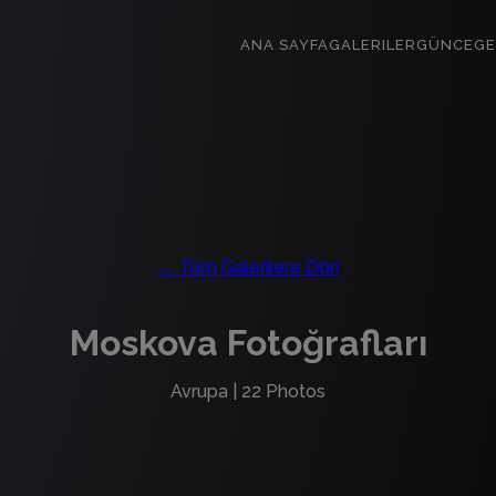
ANA SAYFA
GALERILER
GÜNCE
GE
← Tüm Galerilere Dön
Moskova Fotoğrafları
Avrupa
|
22
Photos