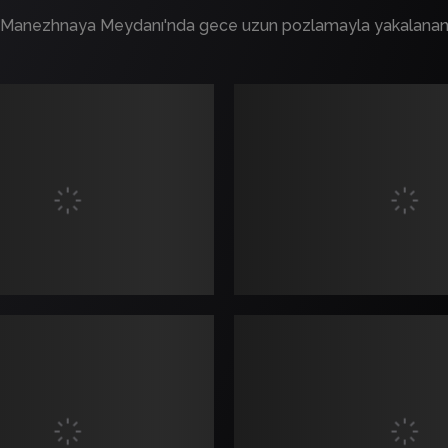
ar, Manezhnaya Meydanı'nda gece uzun pozlamayla yakalanan D