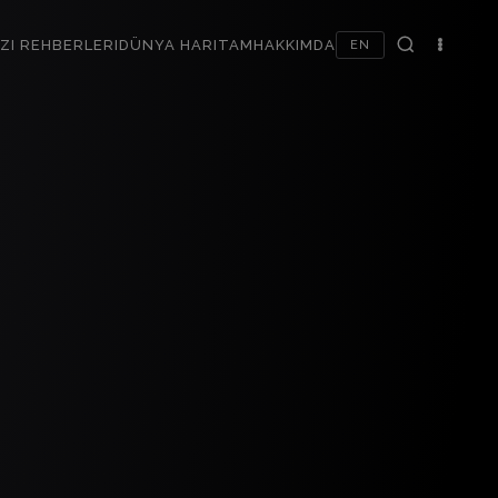
ZI REHBERLERI
DÜNYA HARITAM
HAKKIMDA
EN