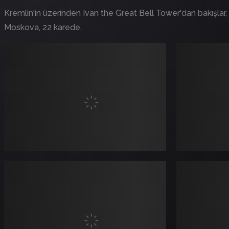
Kremlin'in üzerinden Ivan the Great Bell Tower'dan bakışl
Moskova, 22 karede.