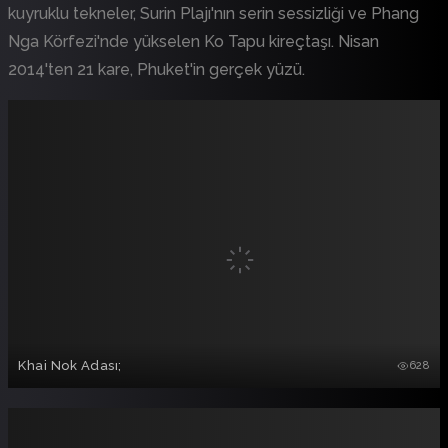
kuyruklu tekneler, Surin Plajı'nın serin sessizliği ve Phang
Nga Körfezi'nde yükselen Ko Tapu kireçtaşı. Nisan
2014'ten 21 kare, Phuket'in gerçek yüzü.
Khai Nok Adası;
628