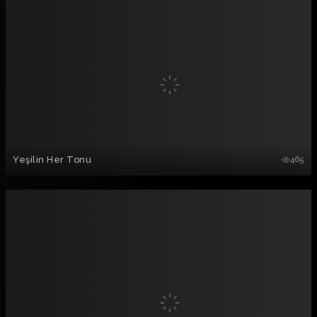
Yeşilin Her Tonu
465