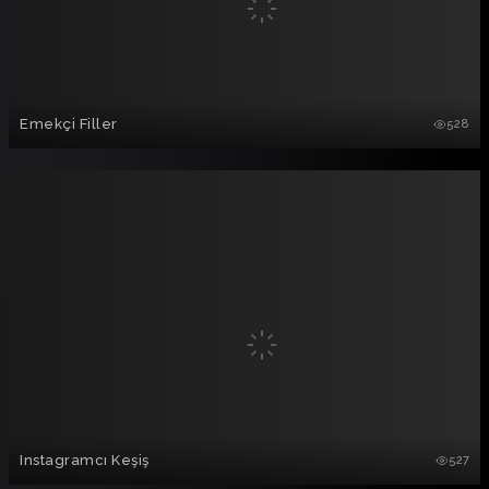
Emekçi Filler
528
Instagramcı Keşiş
527