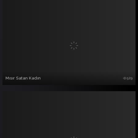
Mısır Satan Kadın
529