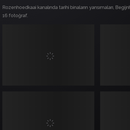
Rozenhoedkaai kanalında tarihi binaların yansımaları, Begijnh
16 fotoğraf.