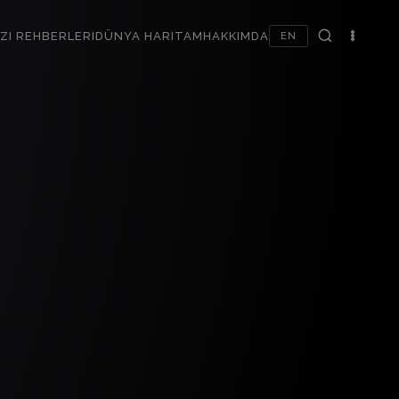
ZI REHBERLERI
DÜNYA HARITAM
HAKKIMDA
EN