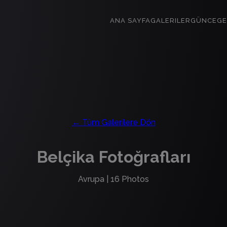
ANA SAYFA
GALERILER
GÜNCE
GE
← Tüm Galerilere Dön
Belçika Fotoğrafları
Avrupa
|
16
Photos