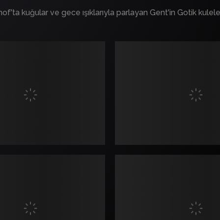
of'ta kuğular ve gece ışıklarıyla parlayan Gent'in Gotik kulel