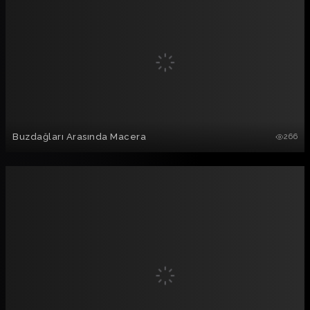
Buzdağları Arasında Macera
266