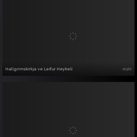
Hallgrimskirkja ve Leifur Heykeli
322