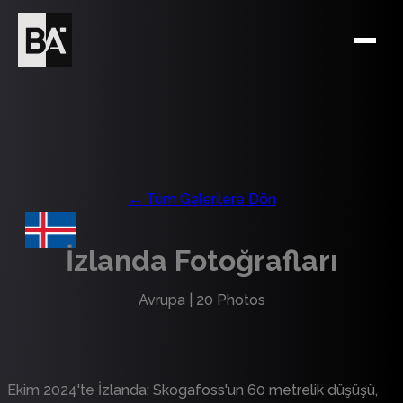
← Tüm Galerilere Dön
İzlanda Fotoğrafları
Avrupa
|
20
Photos
Ekim 2024'te İzlanda: Skogafoss'un 60 metrelik düşüşü,