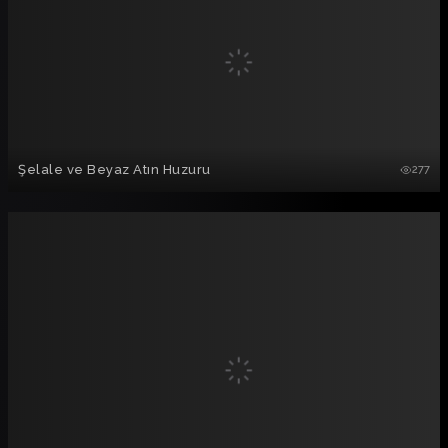
Şelale ve Beyaz Atın Huzuru
277