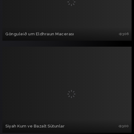
Gönguleið um Eldhraun Macerası
306
Siyah Kum ve Bazalt Sütunlar
300