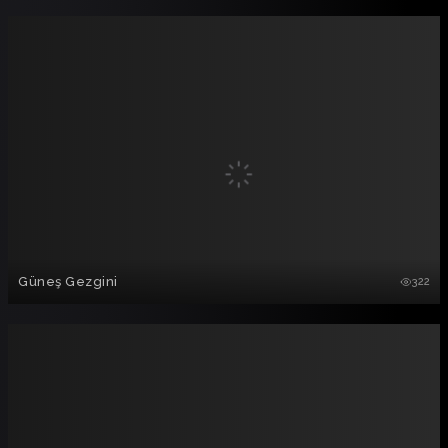
Güneş Gezgini
322