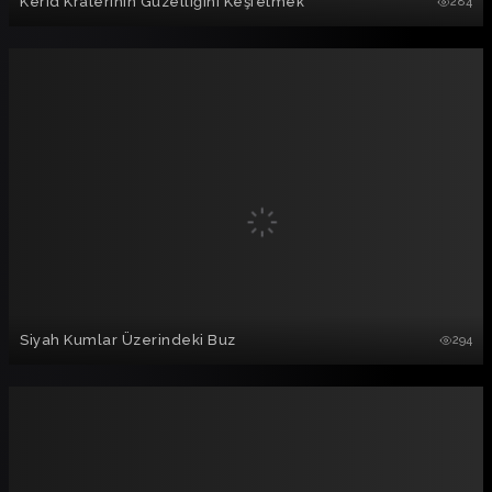
Kerid Kraterinin Güzelliğini Keşfetmek
284
Siyah Kumlar Üzerindeki Buz
294