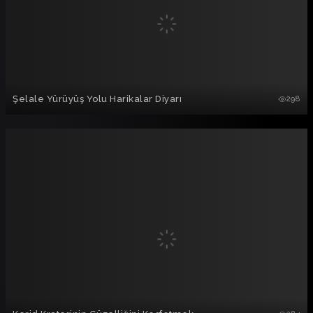
Şelale Yürüyüş Yolu Harikalar Diyarı
298