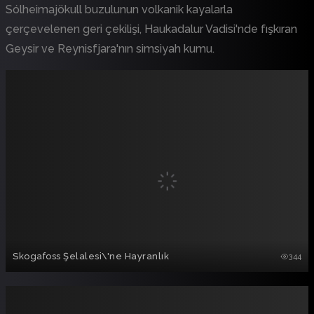
Sólheimajökull buzulunun volkanik kayalarla
çerçevelenen geri çekilişi, Haukadalur Vadisi'nde fışkıran
Geysir ve Reynisfjara'nın simsiyah kumu.
Skogafoss Şelalesi\'ne Hayranlık
344