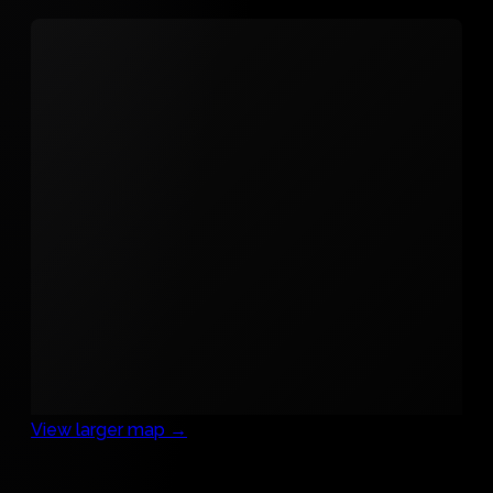
View larger map →