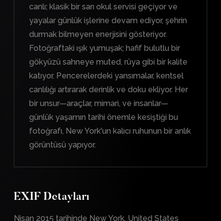
canlı; klasik bir sarı okul servisi geçiyor ve
yayalar günlük işlerine devam ediyor, şehrin
durmak bilmeyen enerjisini gösteriyor.
Fotoğraftaki ışık yumuşak; hafif bulutlu bir
gökyüzü sahneye muted, rüya gibi bir kalite
katıyor. Pencerelerdeki yansımalar, kentsel
canlılığı artırarak derinlik ve doku ekliyor. Her
bir unsur—araçlar, mimari, ve insanlar—
günlük yaşamın tarihi önemle kesiştiği bu
fotoğrafı, New York'un kalıcı ruhunun bir anlık
görüntüsü yapıyor.
EXIF Detayları
Nisan 2015 tarihinde New York, United States