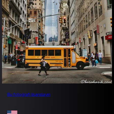
Bu fotoğrafı lisanslayın