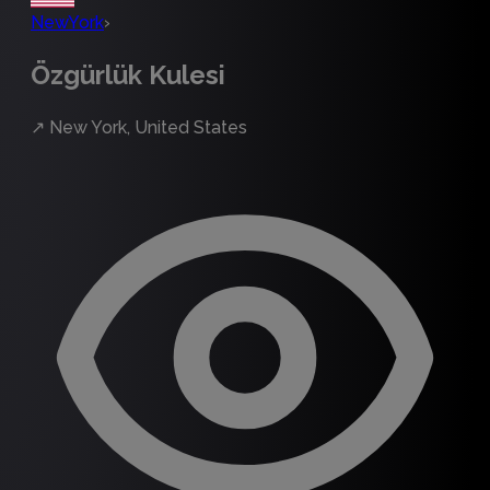
NewYork
›
Özgürlük Kulesi
↗
New York, United States