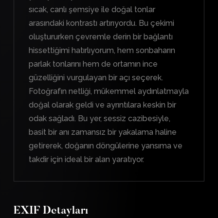
sıcak, canlı şemsiye ile doğal tonlar
arasındaki kontrastı artırıyordu. Bu çekimi
oluştururken çevremle derin bir bağlantı
hissettiğimi hatırlıyorum, hem sonbaharın
parlak tonlarını hem de ortamın ince
güzelliğini vurgulayan bir açı seçerek.
Fotoğrafın netliği, mükemmel aydınlatmayla
doğal olarak geldi ve ayrıntılara keskin bir
odak sağladı. Bu yer, sessiz cazibesiyle,
basit bir anı zamansız bir yakalama haline
getirerek, doğanın döngülerine yansıma ve
takdir için ideal bir alan yaratıyor.
EXIF Detayları