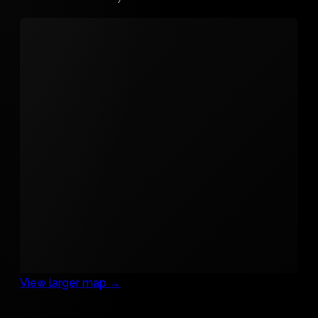
View larger map →