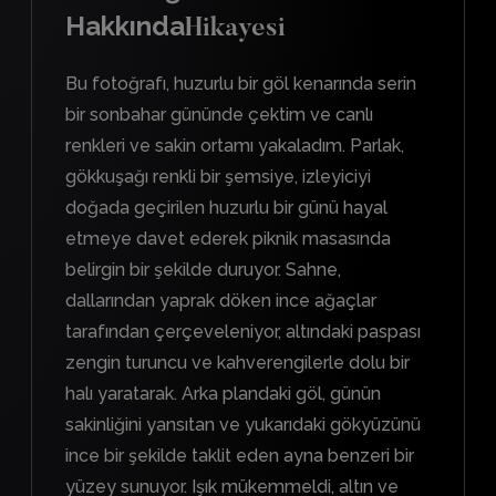
Hakkında
Hikayesi
Bu fotoğrafı, huzurlu bir göl kenarında serin
bir sonbahar gününde çektim ve canlı
renkleri ve sakin ortamı yakaladım. Parlak,
gökkuşağı renkli bir şemsiye, izleyiciyi
doğada geçirilen huzurlu bir günü hayal
etmeye davet ederek piknik masasında
belirgin bir şekilde duruyor. Sahne,
dallarından yaprak döken ince ağaçlar
tarafından çerçeveleniyor, altındaki paspası
zengin turuncu ve kahverengilerle dolu bir
halı yaratarak. Arka plandaki göl, günün
sakinliğini yansıtan ve yukarıdaki gökyüzünü
ince bir şekilde taklit eden ayna benzeri bir
yüzey sunuyor. Işık mükemmeldi, altın ve