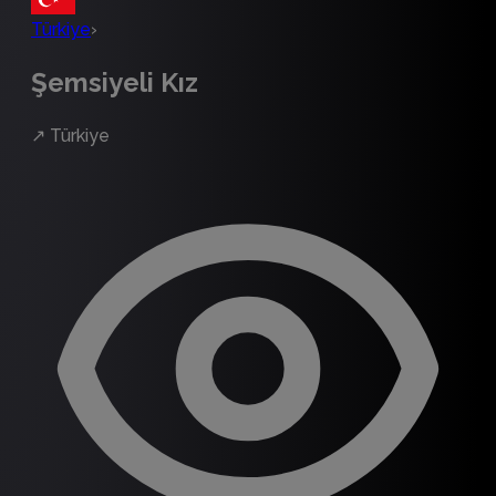
Türkiye
›
Şemsiyeli Kız
↗
Türkiye