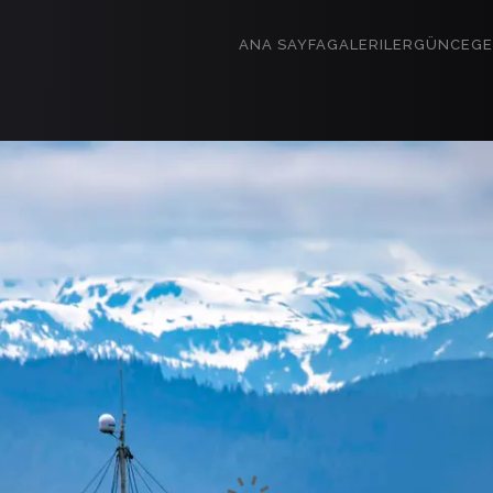
ANA SAYFA
GALERILER
GÜNCE
GE