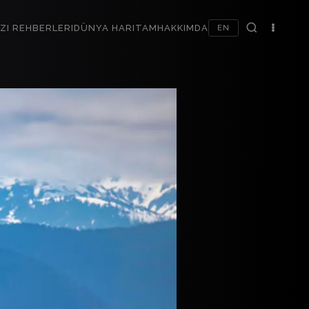
ZI REHBERLERI
DÜNYA HARITAM
HAKKIMDA
EN