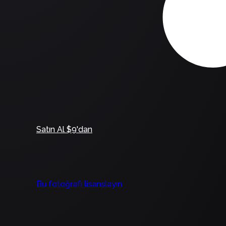
Satın Al $9'dan
Bu fotoğrafı lisanslayın