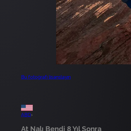
Bu fotoğrafı lisanslayın
ABD
›
At Nalı Bendi 8 Yıl Sonra