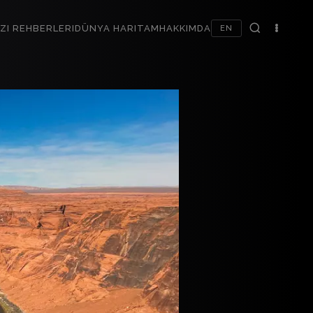
ZI REHBERLERI
DÜNYA HARITAM
HAKKIMDA
EN