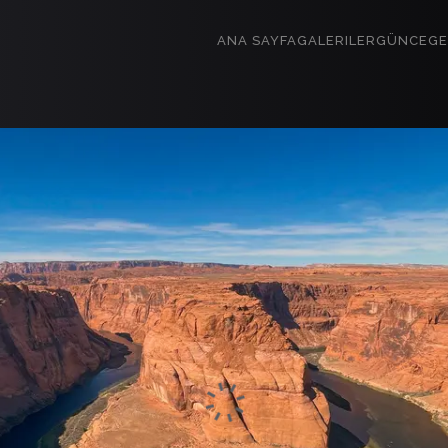
ANA SAYFA
GALERILER
GÜNCE
GE