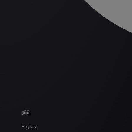
388
Paylaş
: