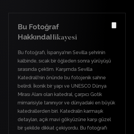
Bu Fotoğraf
Hakkında
Hikayesi
Bu fotoğrafı, İspanya'nın Sevilla şehrinin
kalbinde, sıcak bir öğleden sonra yürüyüşü
sırasında çektim. Karşımda Sevilla
Katedrali'nin önünde bu fotojenik sahne
belirdi. İkonik bir yapı ve UNESCO Dünya
Mirası Alanı olan katedral, çarpıcı Gotik
mimarisiyle tanınıyor ve dünyadaki en büyük
katedrallerden biri. Katedralin karmaşık
detayları, açık mavi gökyüzüne karşı güzel
bir şekilde dikkat çekiyordu. Bu fotoğrafı