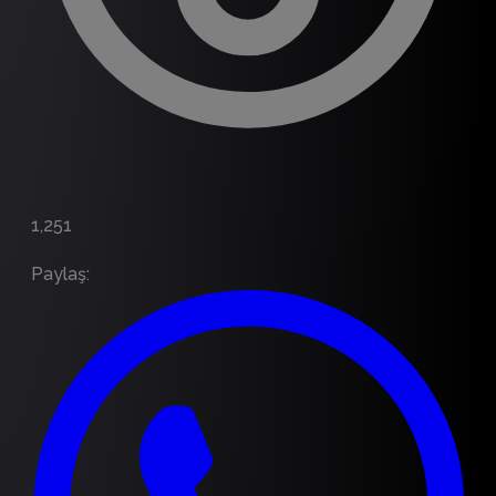
1,251
Paylaş
: