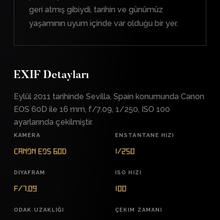
geri atmış gibiydi, tarihin ve günümüz
yaşamının uyum içinde var olduğu bir yer.
EXIF Detayları
Eylül 2011 tarihinde Sevilla, Spain konumunda Canon
EOS 60D ile 16 mm, f/7.09, 1/250, ISO 100
ayarlarında çekilmiştir.
KAMERA
ENSTANTANE HIZI
Canon EOS 60D
1/250
DIYAFRAM
ISO HIZI
f/7.09
100
ODAK UZAKLIĞI
ÇEKIM ZAMANI