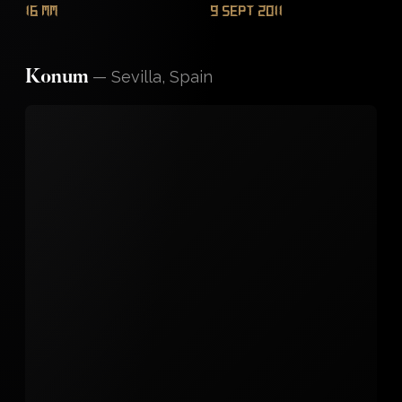
16 mm
9 Sept 2011
—
Sevilla, Spain
Konum