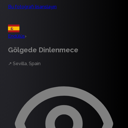
Bu fotoğrafı lisanslayın
Endülüs
›
Gölgede Dinlenmece
↗
Sevilla, Spain