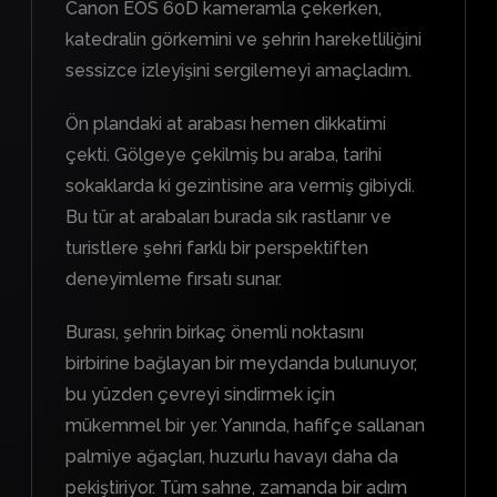
Canon EOS 60D kameramla çekerken,
katedralin görkemini ve şehrin hareketliliğini
sessizce izleyişini sergilemeyi amaçladım.
Ön plandaki at arabası hemen dikkatimi
çekti. Gölgeye çekilmiş bu araba, tarihi
sokaklarda ki gezintisine ara vermiş gibiydi.
Bu tür at arabaları burada sık rastlanır ve
turistlere şehri farklı bir perspektiften
deneyimleme fırsatı sunar.
Burası, şehrin birkaç önemli noktasını
birbirine bağlayan bir meydanda bulunuyor,
bu yüzden çevreyi sindirmek için
mükemmel bir yer. Yanında, hafifçe sallanan
palmiye ağaçları, huzurlu havayı daha da
pekiştiriyor. Tüm sahne, zamanda bir adım