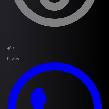
480
Paylaş
: