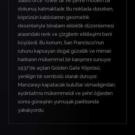
Salesforce Tower'dır ve şehre modern bir
dokunuş katmaktadır. Bu noktada dururken,
köprünün kablolarının geometrik
desenleriyle binaların eklektik düzenlemesi
arasındaki renk ve çizgilerin etkileşimi beni
büyüledi. Bu konum, San Francisco'nun
ruhunu kapsayan doğal güzellik ve mimari
harikanın mükemmel bir karışımını sunuyor.
1937'de açılan Golden Gate Köprüsü,
yeniliğin bir sembolü olarak duruyor.
Manzarayı kapatacak bulutlar olmadığından,
aydınlatma mükemmeldi ve şehri öğleden
sonra güneşinin yumuşak parıltısında
yakalıyordu.