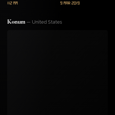
112 mm
9 Mar 2019
—
United States
Konum