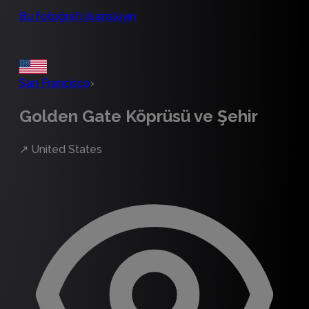
Bu fotoğrafı lisanslayın
San Francisco
›
Golden Gate Köprüsü ve Şehir
↗
United States