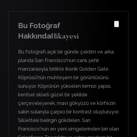
Bu Fotoğraf
Hakkında
Hikayesi
Bu fotoğrafı açık bir günde çektim ve arka
planda San Francisco'nun canlı şehir
manzarasıyla birlikte ikonik Golden Gate
Köprüsü'nün muhteşem bir görüntüsünü
sunuyor. Köprünün yükselen kırmızı yapısı,
kentsel silüeti güzel bir şekilde
çerçeveleyerek, mavi gökyüzü ve körfezin
sakin sularıyla çarpıcı bir kontrast oluşturuyor.
Silüetteki belirgin gökdelen, San
Francisco'nun en yeni simgelerinden biri olan