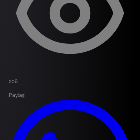
208
Paylaş
: