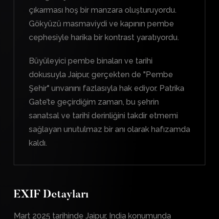
çıkarması hoş bir manzara oluşturuyordu.
Gökyüzü masmaviydi ve kapının pembe
cephesiyle harika bir kontrast yaratıyordu.
Büyüleyici pembe binaları ve tarihi
dokusuyla Jaipur, gerçekten de "Pembe
Şehir" unvanını fazlasıyla hak ediyor. Patrika
Gate’te geçirdiğim zaman, bu şehrin
sanatsal ve tarihî derinliğini takdir etmemi
sağlayan unutulmaz bir anı olarak hafızamda
kaldı.
EXIF Detayları
Mart 2025 tarihinde Jaipur, India konumunda