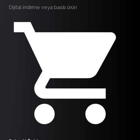
Dijital indirme veya basılı ürün