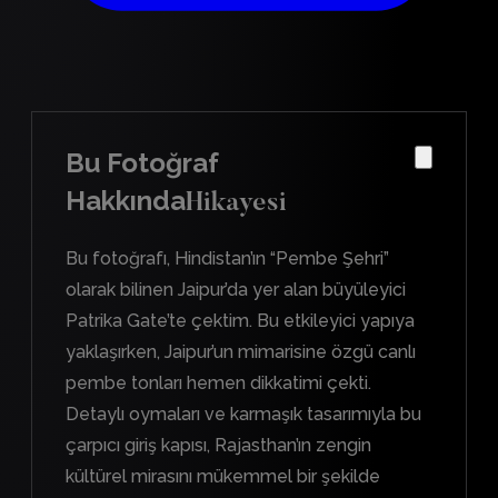
Bu Fotoğraf
Hakkında
Hikayesi
Bu fotoğrafı, Hindistan’ın “Pembe Şehri”
olarak bilinen Jaipur’da yer alan büyüleyici
Patrika Gate’te çektim. Bu etkileyici yapıya
yaklaşırken, Jaipur’un mimarisine özgü canlı
pembe tonları hemen dikkatimi çekti.
Detaylı oymaları ve karmaşık tasarımıyla bu
çarpıcı giriş kapısı, Rajasthan’ın zengin
kültürel mirasını mükemmel bir şekilde