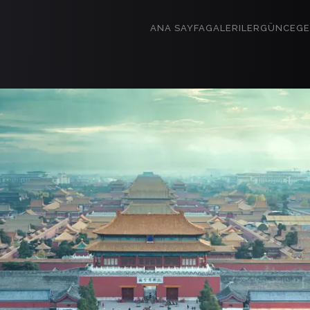
ANA SAYFA
GALERILER
GÜNCE
GE