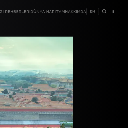
ZI REHBERLERI
DÜNYA HARITAM
HAKKIMDA
EN