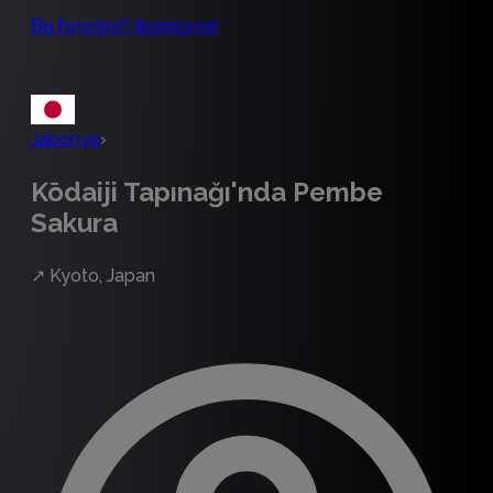
Bu fotoğrafı lisanslayın
Japonya
›
Kōdaiji Tapınağı'nda Pembe
Sakura
↗
Kyoto, Japan