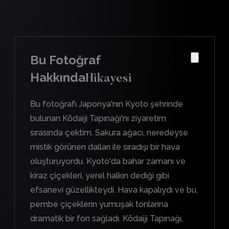
Bu Fotoğraf
Hakkında
Hikayesi
Bu fotoğrafı Japonya'nın Kyoto şehrinde
bulunan Kōdaiji Tapınağı'nı ziyaretim
sırasında çektim. Sakura ağacı, neredeyse
mistik görünen dalları ile sıradışı bir hava
oluşturuyordu. Kyoto'da bahar zamanı ve
kiraz çiçekleri, yerel halkın dediği gibi
efsanevi güzellikteydi. Hava kapalıydı ve bu,
pembe çiçeklerin yumuşak tonlarına
dramatik bir fon sağladı. Kōdaiji Tapınağı,