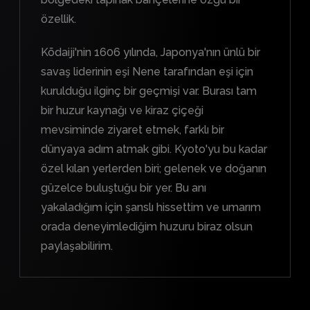
özellik.
Kōdaiji'nin 1606 yılında, Japonya'nın ünlü bir
savaş liderinin eşi Nene tarafından eşi için
kurulduğu ilginç bir geçmişi var. Burası tam
bir huzur kaynağı ve kiraz çiçeği
mevsiminde ziyaret etmek, farklı bir
dünyaya adım atmak gibi. Kyoto'yu bu kadar
özel kılan yerlerden biri; gelenek ve doğanın
güzelce buluştuğu bir yer. Bu anı
yakaladığım için şanslı hissettim ve umarım
orada deneyimlediğim huzuru biraz olsun
paylaşabilirim.