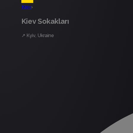
Kiev
›
Kiev Sokakları
↗
Kyiv, Ukraine