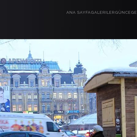
ANA SAYFA
GALERILER
GÜNCE
GE