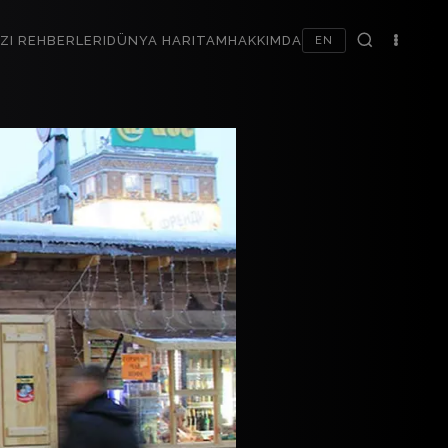
ZI REHBERLERI
DÜNYA HARITAM
HAKKIMDA
EN