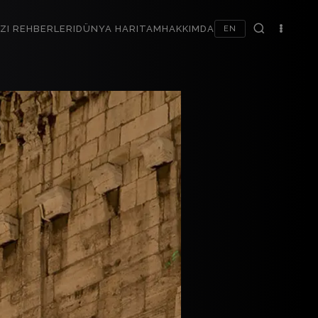
ZI REHBERLERI
DÜNYA HARITAM
HAKKIMDA
EN