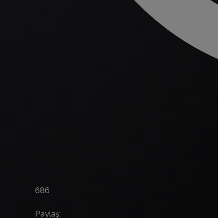
686
Paylaş
: