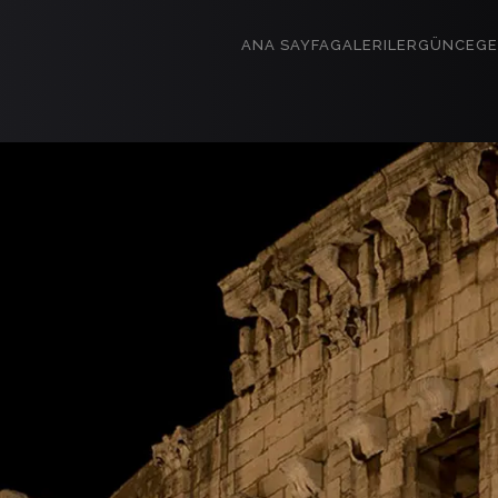
ANA SAYFA
GALERILER
GÜNCE
GE