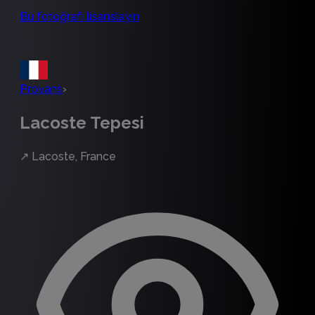
Bu fotoğrafı lisanslayın
Provans
›
Lacoste Tepesi
↗
Lacoste, France