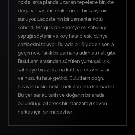
nokta, arka planda uzanan tepelerle birlikte
doğa ve sanatın mükemmel bir karışımını
sunuyor. Lacoste'nin bir zamanlar kötü
şöhretli Marquis de Sade'ye ev sahipliği
yaptığı söylenir ve köy hala o eski dünya
cazibesini taşıyor. Burada bir öğleden sonra
geçirmek, farklı bir zamana adım atmak gibi.
Bulutların arasından süzülen yumuşak ışık,
sahneye biraz drama kattı ve ortamı sakin
ve huzurlu hale getirdi. Bulutların doğru
hizalanmasını beklemek zorunda kalmadım.
Bu yer, sanat, tarih ve doğanın bir arada
bulunduğu pitoresk bir manzarayı seven
herkes için bir mücevher.