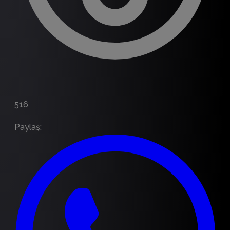
516
Paylaş
: