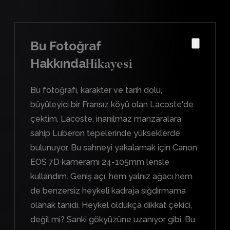
Bu Fotoğraf
Hakkında
Hikayesi
Bu fotoğrafı, karakter ve tarih dolu,
büyüleyici bir Fransız köyü olan Lacoste'de
çektim. Lacoste, inanılmaz manzaralara
sahip Luberon tepelerinde yükseklerde
bulunuyor. Bu sahneyi yakalamak için Canon
EOS 7D kameramı 24-105mm lensle
kullandım. Geniş açı, hem yalnız ağacı hem
de benzersiz heykeli kadraja sığdırmama
olanak tanıdı. Heykel oldukça dikkat çekici,
değil mi? Sanki gökyüzüne uzanıyor gibi. Bu