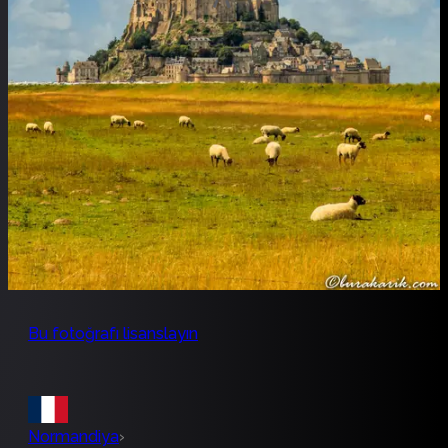
Bu fotoğrafı lisanslayın
Normandiya
›