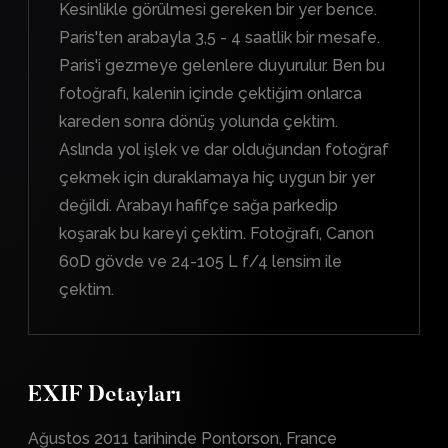
Kesinlikle görülmesi gereken bir yer bence.
Paris'ten arabayla 3,5 - 4 saatlik bir mesafe.
Paris'i gezmeye gelenlere duyurulur. Ben bu
fotoğrafı, kalenin içinde çektiğim onlarca
kareden sonra dönüş yolunda çektim.
Aslında yol işlek ve dar olduğundan fotoğraf
çekmek için duraklamaya hiç uygun bir yer
değildi. Arabayı hafifçe sağa parkedip
koşarak bu kareyi çektim. Fotoğrafı, Canon
60D gövde ve 24-105 L f/4 lensim ile
çektim.
EXIF Detayları
Ağustos 2011 tarihinde Pontorson, France