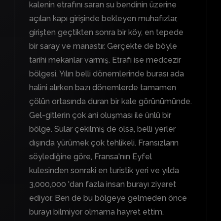
kalenin etrafını saran su bendinin üzerine
açılan kapı girişinde bekleyen muhafızlar,
girişten geçtikten sonra bir köy, en tepede
bir saray ve manastır. Gerçekte de böyle
tarihi mekanlar varmış. Etrafı ise medcezir
bölgesi. Yılın belli dönemlerinde burası ada
halini alırken bazı dönemlerde tamamen
çölün ortasında duran bir kale görünümünde.
Gel-gitlerin çok ani oluşması ile ünlü bir
bölge. Sular çekilmiş de olsa, belli yerler
dışında yürümek çok tehlikeli. Fransızların
söylediğine göre, Fransa'nın Eyfel
kulesinden sonraki en turistik yeri ve yılda
3,000,000 'dan fazla insan burayı ziyaret
ediyor. Ben de bu bölgeye gelmeden önce
burayı bilmiyor olmama hayret ettim.