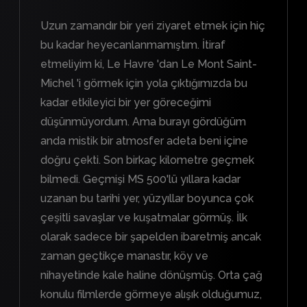
Uzun zamandır bir yeri ziyaret etmek için hiç
bu kadar heyecanlanmamıştım. İtiraf
etmeliyim ki, Le Havre 'dan Le Mont Saint-
Michel 'i görmek için yola çıktığımızda bu
kadar etkileyici bir yer göreceğimi
düşünmüyordum. Ama burayı gördüğüm
anda mistik bir atmosfer adeta beni içine
doğru çekti. Son birkaç kilometre geçmek
bilmedi. Geçmişi MS 500'lü yıllara kadar
uzanan bu tarihi yer, yüzyıllar boyunca çok
çeşitli savaşlar ve kuşatmalar görmüş. İlk
olarak sadece bir şapelden ibaretmiş ancak
zaman geçtikçe manastır, köy ve
nihayetinde kale haline dönüşmüş. Orta çağ
konulu filmlerde görmeye alışık olduğumuz,