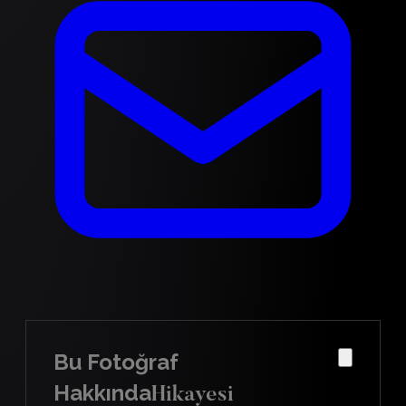
Bu Fotoğraf
Hakkında
Hikayesi