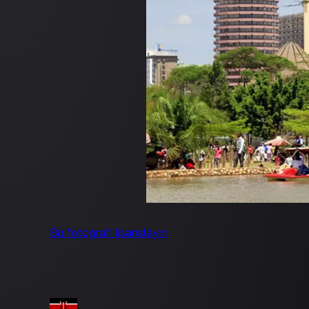
Bu fotoğrafı lisanslayın