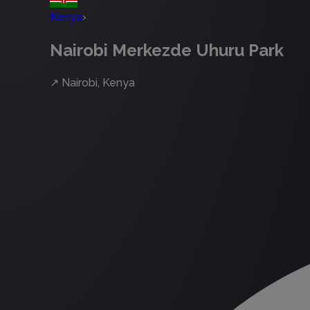
Kenya
›
Nairobi Merkezde Uhuru Park
↗
Nairobi, Kenya