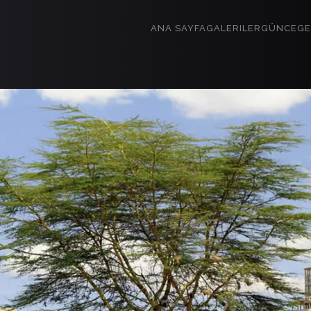
ANA SAYFA
GALERILER
GÜNCE
GE