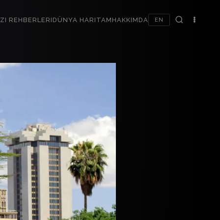
ZI REHBERLERI
DÜNYA HARITAM
HAKKIMDA
EN