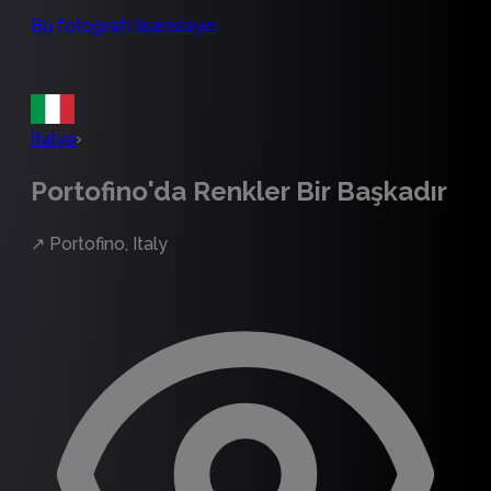
Bu fotoğrafı lisanslayın
İtalya
›
Portofino'da Renkler Bir Başkadır
↗
Portofino, Italy