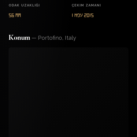
ODAK UZAKLIĞI
ÇEKIM ZAMANI
56 mm
1 Nov 2015
—
Portofino, Italy
Konum