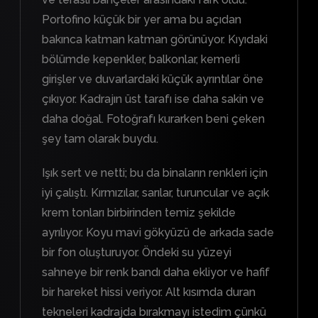
Portofino küçük bir yer ama bu açıdan
bakınca katman katman görünüyor. Kıyıdaki
bölümde kepenkler, balkonlar, kemerli
girişler ve duvarlardaki küçük ayrıntılar öne
çıkıyor. Kadrajın üst tarafı ise daha sakin ve
daha doğal. Fotoğrafı kurarken beni çeken
şey tam olarak buydu.
Işık sert ve netti; bu da binaların renkleri için
iyi çalıştı. Kırmızılar, sarılar, turuncular ve açık
krem tonları birbirinden temiz şekilde
ayrılıyor. Koyu mavi gökyüzü de arkada sade
bir fon oluşturuyor. Öndeki su yüzeyi
sahneye bir renk bandı daha ekliyor ve hafif
bir hareket hissi veriyor. Alt kısımda duran
tekneleri kadrajda bırakmayı istedim çünkü