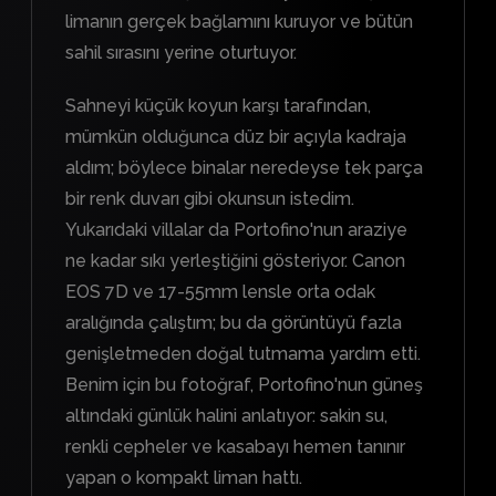
limanın gerçek bağlamını kuruyor ve bütün
sahil sırasını yerine oturtuyor.
Sahneyi küçük koyun karşı tarafından,
mümkün olduğunca düz bir açıyla kadraja
aldım; böylece binalar neredeyse tek parça
bir renk duvarı gibi okunsun istedim.
Yukarıdaki villalar da Portofino'nun araziye
ne kadar sıkı yerleştiğini gösteriyor. Canon
EOS 7D ve 17-55mm lensle orta odak
aralığında çalıştım; bu da görüntüyü fazla
genişletmeden doğal tutmama yardım etti.
Benim için bu fotoğraf, Portofino'nun güneş
altındaki günlük halini anlatıyor: sakin su,
renkli cepheler ve kasabayı hemen tanınır
yapan o kompakt liman hattı.