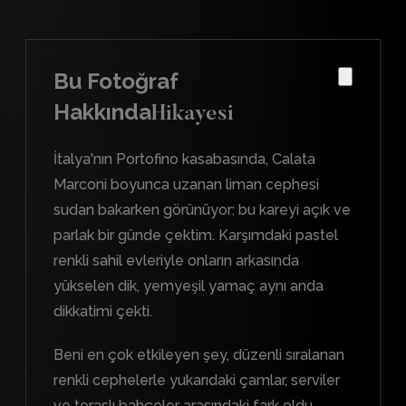
Bu Fotoğraf
Hakkında
Hikayesi
İtalya'nın Portofino kasabasında, Calata
Marconi boyunca uzanan liman cephesi
sudan bakarken görünüyor; bu kareyi açık ve
parlak bir günde çektim. Karşımdaki pastel
renkli sahil evleriyle onların arkasında
yükselen dik, yemyeşil yamaç aynı anda
dikkatimi çekti.
Beni en çok etkileyen şey, düzenli sıralanan
renkli cephelerle yukarıdaki çamlar, serviler
ve teraslı bahçeler arasındaki fark oldu.