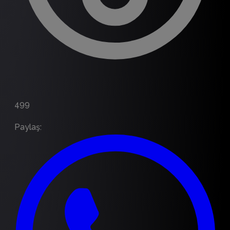
499
Paylaş
: