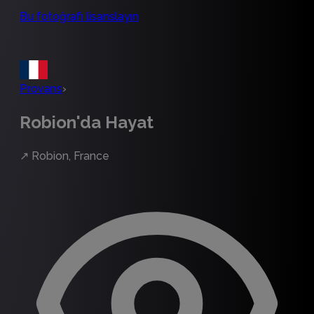
Bu fotoğrafı lisanslayın
Provans
›
Robion'da Hayat
↗
Robion, France