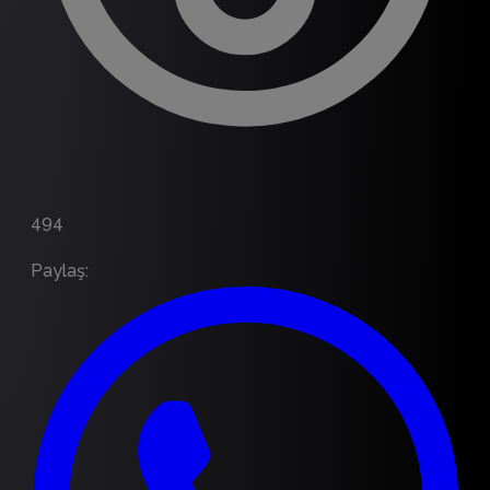
494
Paylaş
: