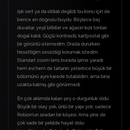
Işık sert ya da iddialı değildi; bu konu için de
bence en doğrusu buydu. Böylece bej
duvarlar, yeşil bitkiler ve ağacın kızıl tonları
doğal kaldı. Güçlü kontrastlı, kartpostal gibi
bir görüntü istemedim. Orada dururken
hissettiğim sessizliği korumak istedim.
Standart zoom lens burada işime yaradı;
hem evi hem de tarlanın yeterince büyük bir
bölümünü aynı karede tutabildim, ama bina
uzakta kalmış gibi görünmedi.
En çok aklımda kalan şey o durgunluk oldu.
Büyük bir olay yok, ünlü bir yapı yok; sadece
Robion'un sıradan bir köşesi. Ama yine de
çok sade bir şekilde hayat dolu