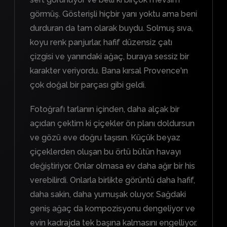
görmüş. Gösterişli hiçbir yanı yoktu ama beni
durduran da tam olarak buydu. Solmuş sıva,
koyu renk panjurlar, hafif düzensiz çatı
çizgisi ve yanındaki ağaç, buraya sessiz bir
karakter veriyordu. Bana kırsal Provence'ın
çok doğal bir parçası gibi geldi.
Fotoğrafı tarlanın içinden, daha alçak bir
açıdan çektim ki çiçekler ön planı doldursun
ve gözü eve doğru taşısın. Küçük beyaz
çiçeklerden oluşan bu örtü bütün havayı
değiştiriyor. Onlar olmasa ev daha ağır bir his
verebilirdi. Onlarla birlikte görüntü daha hafif,
daha sakin, daha yumuşak oluyor. Sağdaki
geniş ağaç da kompozisyonu dengeliyor ve
evin kadrajda tek başına kalmasını engelliyor.