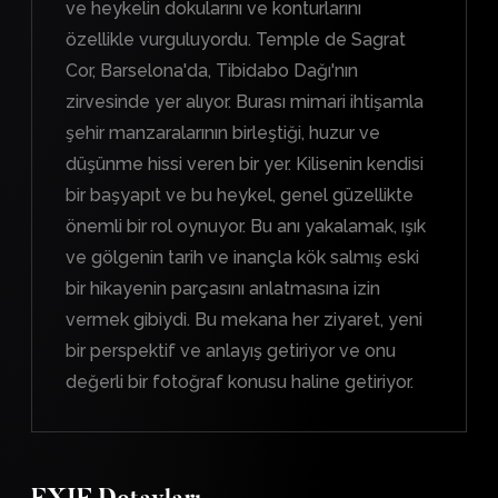
ve heykelin dokularını ve konturlarını
özellikle vurguluyordu. Temple de Sagrat
Cor, Barselona'da, Tibidabo Dağı'nın
zirvesinde yer alıyor. Burası mimari ihtişamla
şehir manzaralarının birleştiği, huzur ve
düşünme hissi veren bir yer. Kilisenin kendisi
bir başyapıt ve bu heykel, genel güzellikte
önemli bir rol oynuyor. Bu anı yakalamak, ışık
ve gölgenin tarih ve inançla kök salmış eski
bir hikayenin parçasını anlatmasına izin
vermek gibiydi. Bu mekana her ziyaret, yeni
bir perspektif ve anlayış getiriyor ve onu
değerli bir fotoğraf konusu haline getiriyor.