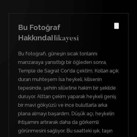
Bu Fotoğraf
Hakkında
Hikayesi
Bu fotoğrafı, güneşin sıcak tonlarını
manzaraya yansıttığı bir öğleden sonra,
Temple de Sagrat Cor'da çektim. Kolları açık
duran muhteşem İsa heykeli, kilisenin
tepesinde, şehrin silüetine hakim bir şekilde
duruyor. Alttan çekim yaparak heykeli geniş
bir mavi gökyüzü ve ince bulutlarla arka
plana almayı başardım. Düşük açı, heykelin
ihtişamını artırarak daha da görkemli
görünmesini sağlıyor. Bu saatteki ışık, taşın