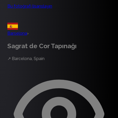
Bu fotoğrafı lisanslayın
Barselona
›
Sagrat de Cor Tapınağı
↗
Barcelona, Spain