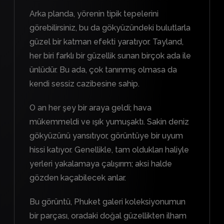
Arka planda, yörenin tipik tepelerini
görebilirsiniz, bu da gökyüzündeki bulutlarla
güzel bir katman efekti yaratıyor. Tayland,
her biri farklı bir güzellik sunan birçok ada ile
ünlüdür. Bu ada, çok tanınmış olmasa da
kendi sessiz cazibesine sahip.
O an her şey bir araya geldi; hava
mükemmeldi ve ışık yumuşaktı. Sakin deniz
gökyüzünü yansıtıyor, görüntüye bir uyum
hissi katıyor. Genellikle, tam oldukları haliyle
yerleri yakalamaya çalışırım; aksi halde
gözden kaçabilecek anlar.
Bu görüntü, Phuket galeri koleksiyonumun
bir parçası, oradaki doğal güzellikten ilham