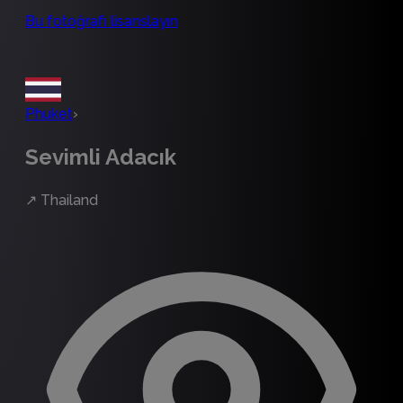
Bu fotoğrafı lisanslayın
Phuket
›
Sevimli Adacık
↗
Thailand