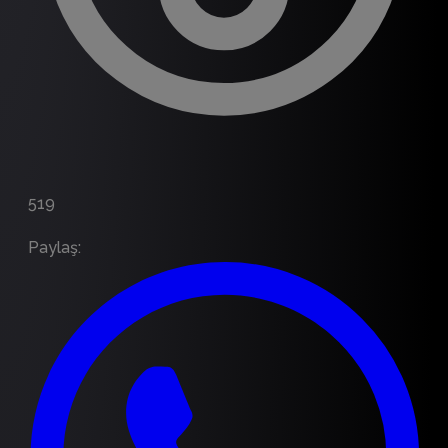
519
Paylaş
: