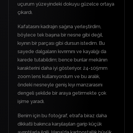
uçurum yüzeyindeki dokuyu güzelce ortaya
çıkardı.
Kafatasını kadrajın sağına yerleştirdim,
böylece tek başına bir nesne gibi değil,
kıyının bir parçası gibi dursun istedim. Bu
sayede dalgaların kıvrımını ve kayalığı da
karede tutabildim; bence bunlar mekânın
karakterini daha iyi gösteriyor. 24-105mm
zoom lens kullanıyordum ve bu aralık,
öndeki nesneyle geniş kıyı manzarasını
dengeli şekilde bir araya getirmekte çok
işime yaradı.
Benim için bu fotoğraf, etrafa biraz daha
dikkatli bakınca karşılaşılan garip küçük
ayrıntılarla ilgili. Hana'da kartpostallık büyük