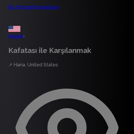
Bu fotoğrafı lisanslayın
Hawaii
›
Kafatası ile Karşılanmak
↗
Hana, United States