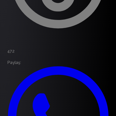
472
Paylaş
: