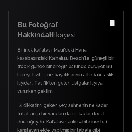
Bu Fotoğraf
Hakkında
Hikayesi
Bir inek kafatası, Maui'deki Hana
kasabasındaki Kaihalulu Beach'te, güneşli bir
tropik günde bir direğin üstünde duruyor. Bu
kareyi, kızıl deniz kayalıklarının altındaki taşlık
kıyıdan, Pasifik'ten gelen dalgalar kıyıya
vururken çektim.
İlk dikkatimi çeken şey, sahnenin ne kadar
tuhaf ama bir yandan da ne kadar doğal
durduğuydu. Kafatası sanki sahile inenleri
karşılayan elde yapılmış bir tabela gibi