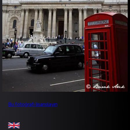
Bu fotoğrafı lisanslayın