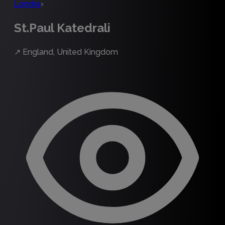
Londra
›
St.Paul Katedrali
↗
England, United Kingdom