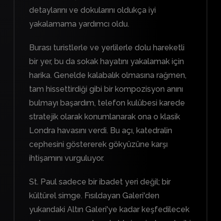
detaylarını ve dokularını oldukça iyi
yakalamama yardımcı oldu.
Burası turistlerle ve yerlilerle dolu hareketli
bir yer, bu da sokak hayatını yakalamak için
harika. Genelde kalabalık olmasına rağmen,
tam hissettirdiği gibi bir kompozisyon anını
bulmayı başardım, telefon kulübesi karede
stratejik olarak konumlanarak ona o klasik
Londra havasını verdi. Bu açı, katedralin
cephesini göstererek gökyüzüne karşı
ihtişamını vurguluyor.
St. Paul sadece bir ibadet yeri değil; bir
kültürel simge. Fısıldayan Galeri'den
yukarıdaki Altın Galeri'ye kadar keşfedilecek