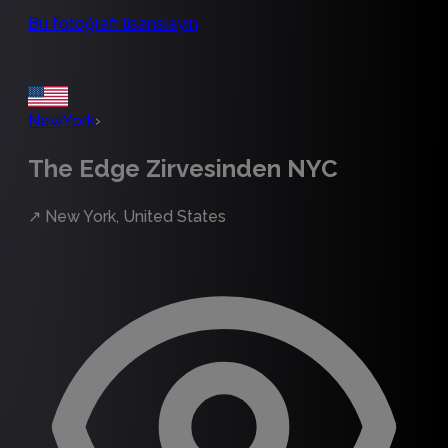
Bu fotoğrafı lisanslayın
NewYork
›
The Edge Zirvesinden NYC
↗
New York, United States