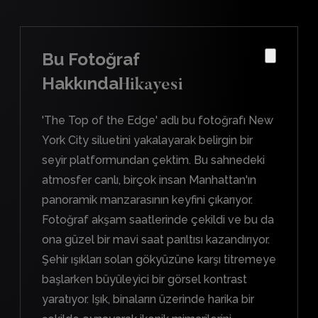
Bu Fotoğraf
Hakkında
Hikayesi
'The Top of the Edge' adlı bu fotoğrafı New
York City siluetini yakalayarak belirgin bir
seyir platformundan çektim. Bu sahnedeki
atmosfer canlı, birçok insan Manhattan'ın
panoramik manzarasının keyfini çıkarıyor.
Fotoğraf akşam saatlerinde çekildi ve bu da
ona güzel bir mavi saat parıltısı kazandırıyor.
Şehir ışıkları solan gökyüzüne karşı titremeye
başlarken büyüleyici bir görsel kontrast
yaratıyor. Işık, binaların üzerinde harika bir