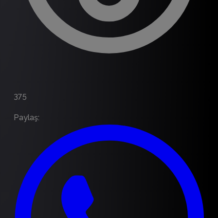
375
Paylaş
: