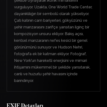
şekilde oynayarak ikonik mimarilerini
vurguluyor. Uzakta, One World Trade Center,
dayanıklılığın bir sembolü olarak yükseliyor.
Çatı katının cam bariyerleri, gökyüzünü ve
şehir manzarasını zarifçe yansıtan ilginç bir
kompozisyon unsuru ekliyor. Bakış açısı,
kentsel manzaranın nefes kesici bir genel
görünümünü sunuyor ve Hudson Nehri,
fotoğrafa ek bir katman ekliyor. Fotoğraf,
New York'un hareketli enerjisini ve mimari
ihtişamını mükemmel bir şekilde yansıtarak,
canlı ve huzurlu şehir havasını içinde
barındırıyor.
EXIF Detayları