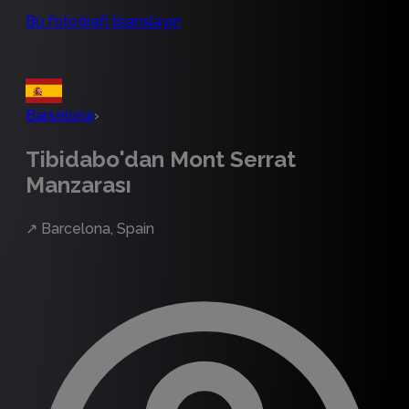
Bu fotoğrafı lisanslayın
Barselona
›
Tibidabo'dan Mont Serrat
Manzarası
↗
Barcelona, Spain