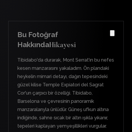
Bu Fotoğraf
Hakkında
Hikayesi
Tibidabo'da durarak, Mont Serrat'ın bu nefes
kesen manzarasını yakaladım. Ön plandaki
heykelin mimari detayı, dağın tepesindeki
güzel kilise Temple Expiatori del Sagrat
Cor'un çarpıcı bir özelliği. Tibidabo,
Barselona ve çevresinin panoramik
manzaralarıyla ünlüdür. Güneş ufkun altına
indiğinde, sahne sıcak bir altın ışıkla yıkanır,
tepeleri kaplayan yemyeşillikleri vurgular.