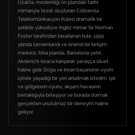
Uzakta, modernliği ön plandaki tarihi
mimariyle tezat oluşturan Collserola
Telekomünikasyon Kulesi dramatik bir
şekilde yükseliyor. İngiliz mimar Sir Norman
Foster tarafından tasarlanan kule, 1991
yılında tamamlandı ve önemli bir iletişim
merkezi. Arka planda, Barselona şehri,
Akdeniz'e kısaca karışarak yavaşça siluet
haline gelir. Doğa ve insan başarısının uyum
içinde yaşadığı bir yeri anlatmak istedim. Işık
ve gölgelerin oyunu, akşam havasının
berraklığıyla birleşiyor ve burada durmak
gerçekten unutulmaz bir deneyim haline
geliyor.