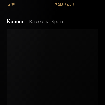
16 mm
4 Sept 2011
—
Barcelona, Spain
Konum