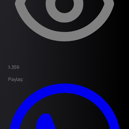
1,359
Paylaş
: