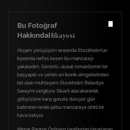
Bu Fotoğraf
Hakkında
Hikayesi
Akşam yürüyüşüm sırasında Stockholm'un
kıyısında nefes kesen bu manzarayı
yakaladım. Görüntü, ulusal romantizmin bir
başyapıtı ve şehrin en ikonik simgelerinden
biri olan muhteşem Stockholm Belediye
Sarayı'nı sergiliyor. Silueti alacakaranlık
gökyüzüne karşı gururla duruyor, gün
batımının renkli ışıltısı manzaraya sihirli bir
hava katıyor.
Mimar Ragnar Östberg tarafından tasarlanan