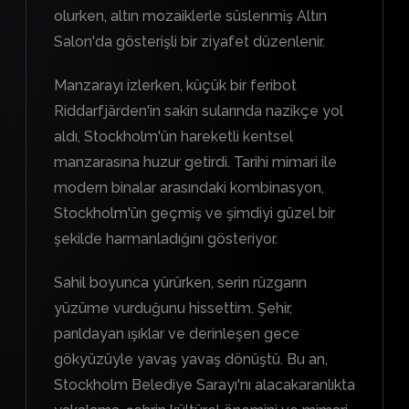
olurken, altın mozaiklerle süslenmiş Altın
Salon'da gösterişli bir ziyafet düzenlenir.
Manzarayı izlerken, küçük bir feribot
Riddarfjärden'in sakin sularında nazikçe yol
aldı, Stockholm'ün hareketli kentsel
manzarasına huzur getirdi. Tarihi mimari ile
modern binalar arasındaki kombinasyon,
Stockholm'ün geçmiş ve şimdiyi güzel bir
şekilde harmanladığını gösteriyor.
Sahil boyunca yürürken, serin rüzgarın
yüzüme vurduğunu hissettim. Şehir,
parıldayan ışıklar ve derinleşen gece
gökyüzüyle yavaş yavaş dönüştü. Bu an,
Stockholm Belediye Sarayı'nı alacakaranlıkta