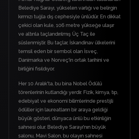
Belediye Sarayı, yükselen varlığı ve belirgin
kırmızı tuğla dış cephesiyle ünlüdür. En dikkat
çekici olan kule, 106 metre yükseğe ulaşır
ve altınla taçlandırılmış Üç Taç ile
süslenmiştir. Bu taçlar, İskandinav ülkelerini
temsil eden bir sembol olan İsveç,
Danimarka ve Norveç'in ortak tarihini ve
birliğini fısıldıyor.
Her 10 Aralık'ta, bu bina Nobel Ödülü
törenlerinin kutlandığı yerdir. Fizik, kimya, tıp,
edebiyat ve ekonomi bilimlerinde prestijli
ödüller için laureatların bir araya geldiği
büyük gösteri, dünyaca ünlü bu etkinliğin
sahnesi olur. Belediye Sarayı'nın büyük
salonu, Mavi Salon, bu olayın sahnesi