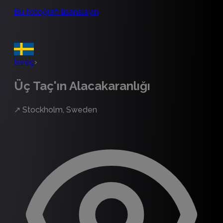
Bu fotoğrafı lisanslayın
İsveç
›
Üç Taç'ın Alacakaranlığı
↗
Stockholm, Sweden