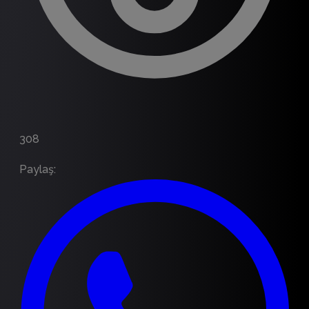
308
Paylaş
: