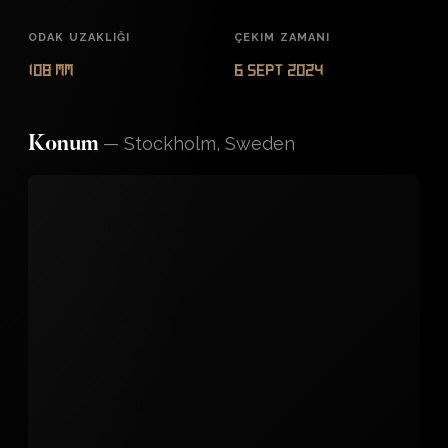
ODAK UZAKLIĞI
ÇEKIM ZAMANI
108 mm
6 Sept 2024
—
Stockholm, Sweden
Konum