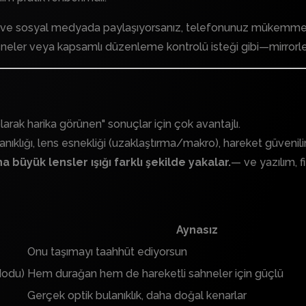
yor ve sosyal medyada paylaşıyorsanız, telefonunuz mükemmel 
esneler veya kapsamlı düzenleme kontrolü isteği gibi—mirrorle
larak harika görünen" sonuçlar için çok avantajlı.
anıklığı, lens esnekliği (uzaklaştırma/makro), hareket güvenilir
büyük lensler ışığı farklı şekilde yakalar.
— ve yazılım, fi
Aynasız
Onu taşımayı taahhüt ediyorsun
Modu)
Hem durağan hem de hareketli sahneler için güçlü
Gerçek optik bulanıklık, daha doğal kenarlar