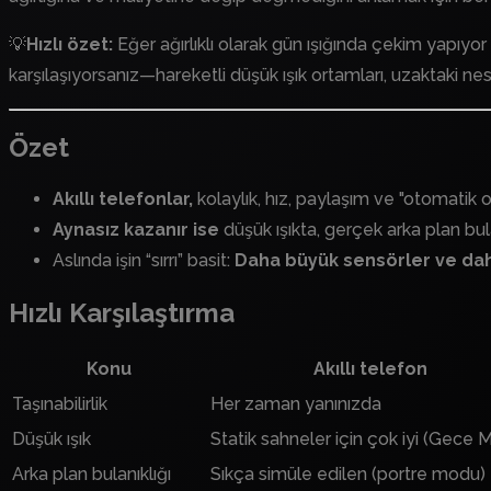
💡
Hızlı özet
:
Eğer ağırlıklı olarak gün ışığında çekim yapı
karşılaşıyorsanız—hareketli düşük ışık ortamları, uzaktaki n
Özet
Akıllı telefonlar,
kolaylık, hız, paylaşım ve "otomatik o
Aynasız kazanır ise
düşük ışıkta, gerçek arka plan bul
Aslında işin “sırrı” basit:
Daha büyük sensörler ve daha 
Hızlı Karşılaştırma
Konu
Akıllı telefon
Taşınabilirlik
Her zaman yanınızda
Düşük ışık
Statik sahneler için çok iyi (Gece 
Arka plan bulanıklığı
Sıkça simüle edilen (portre modu)