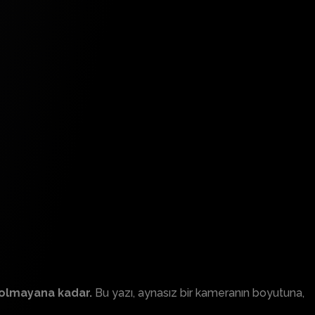
le olmayana kadar.
Bu yazı, aynasız bir kameranın boyutuna,