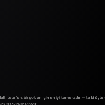
akıllı telefon, birçok an için en iyi kameradır — ta ki öy
im pratik rehberimdir.