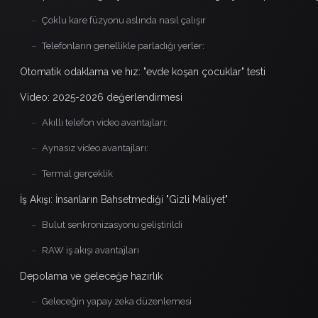
–
Çoklu kare füzyonu aslında nasıl çalışır
–
Telefonların genellikle parladığı yerler:
Otomatik odaklama ve hız: "evde koşan çocuklar" testi
Video: 2025-2026 değerlendirmesi
–
Akıllı telefon video avantajları:
–
Aynasız video avantajları:
–
Termal gerçeklik
İş Akışı: İnsanların Bahsetmediği "Gizli Maliyet"
–
Bulut senkronizasyonu geliştirildi
–
RAW iş akışı avantajları
Depolama ve geleceğe hazırlık
–
Geleceğin yapay zeka düzenlemesi