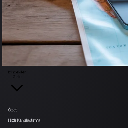
İçindekiler
Gizle
Özet
Hızlı Karşılaştırma