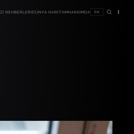
ZI REHBERLERI
DÜNYA HARITAM
HAKKIMDA
EN