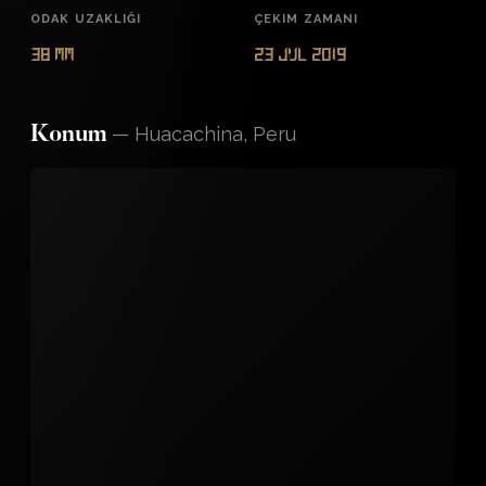
ODAK UZAKLIĞI
ÇEKIM ZAMANI
38 mm
23 Jul 2019
—
Huacachina, Peru
Konum