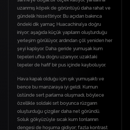
uzanmış köpek de görüntüyü daha rahat ve
gündelik hissettiriyor. Bu açıdan bakınca
öndeki dik yamaç Huacachina’ya doğru
iniyor; aşağıda küçük yapıların oluşturduğu
yerleşim görülüyor, ardından çöl yeniden her
şeyi kaplıyor. Daha geride yumuşak kum
tepeleri ufka doğru uzanıyor, uzaktaki
tepeler de hafif bir pus içinde kayboluyor.
Hava kapalı olduğu için ışık yumuşaktı ve
bence bu manzaraya iyi geldi. Kumun
üstünde sert parlama oluşmadı, böylece
özellikle soldaki sırt boyunca rüzgarın
oluşturduğu çizgiler daha net göründü.
Soluk gökyüzüyle sıcak kum tonlarının
dengesi de hoşuma gidiyor; fazla kontrast