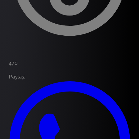
470
Paylaş
: