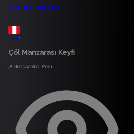
Bu fotoğrafı lisanslayın
Peru
›
Çöl Manzarası Keyfi
↗
Huacachina, Peru