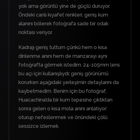
yok ama görüntü yine de güçlü duruyor.
Öndeki canlı kıyafet renkleri, geniş kum
alanını bölerek fotoğrafa sade bir odak
noktası veriyor.
Kadrajı geniş tuttum çünkü hem o kısa
dinlenme anını hem de manzarayı aynı
fotoğrafta görmek istedim. 24-105mm lens
bu açı için kullanışlıydı; geniş görünümü
korurken aşağıdaki yerleşimin detaylarını da
kaybetmedim. Benim için bu fotoğraf,
Huacachina’da bir kum tepesine çıktıktan
sonra gelen o kısa mola anını anlatıyor:
oturup nefeslenmek ve önündeki çölü
sessizce izlemek.