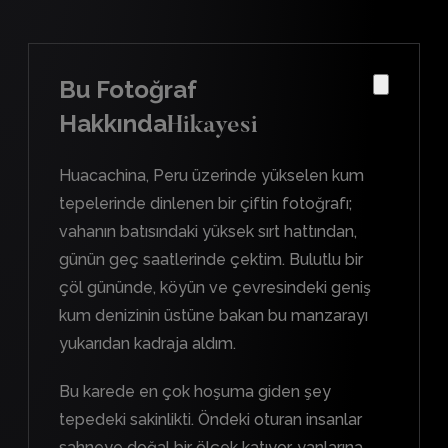
Bu Fotoğraf
Hakkında
Hikayesi
Huacachina, Peru üzerinde yükselen kum
tepelerinde dinlenen bir çiftin fotoğrafı;
vahanın batısındaki yüksek sırt hattından,
günün geç saatlerinde çektim. Bulutlu bir
çöl gününde, köyün ve çevresindeki geniş
kum denizinin üstüne bakan bu manzarayı
yukarıdan kadraja aldım.
Bu karede en çok hoşuma giden şey
tepedeki sakinlikti. Öndeki oturan insanlar
sahneye doğal bir ölçek katıyor, yanlarına