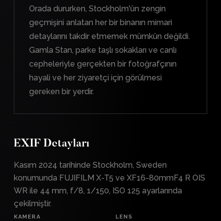
Orada dururken, Stockholm'ün zengin
geçmişini anlatan her bir binanın mimari
detaylarını takdir etmemek mümkün değildi.
Gamla Stan, parke taşlı sokakları ve canlı
cepheleriyle gerçekten bir fotoğrafçının
hayali ve her ziyaretçi için görülmesi
gereken bir yerdir.
EXIF Detayları
Kasım 2024 tarihinde Stockholm, Sweden
konumunda FUJIFILM X-T5 ve XF16-80mmF4 R OIS
WR ile 44 mm, f/8, 1/150, ISO 125 ayarlarında
çekilmiştir.
KAMERA
LENS