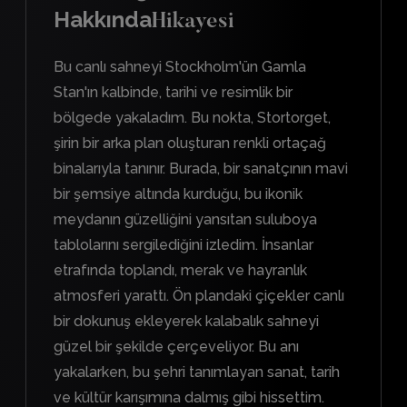
Hakkında
Hikayesi
Bu canlı sahneyi Stockholm'ün Gamla
Stan'ın kalbinde, tarihi ve resimlik bir
bölgede yakaladım. Bu nokta, Stortorget,
şirin bir arka plan oluşturan renkli ortaçağ
binalarıyla tanınır. Burada, bir sanatçının mavi
bir şemsiye altında kurduğu, bu ikonik
meydanın güzelliğini yansıtan suluboya
tablolarını sergilediğini izledim. İnsanlar
etrafında toplandı, merak ve hayranlık
atmosferi yarattı. Ön plandaki çiçekler canlı
bir dokunuş ekleyerek kalabalık sahneyi
güzel bir şekilde çerçeveliyor. Bu anı
yakalarken, bu şehri tanımlayan sanat, tarih
ve kültür karışımına dalmış gibi hissettim.