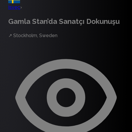
İsveç
›
Gamla Stan’da Sanatçı Dokunuşu
↗
Stockholm, Sweden