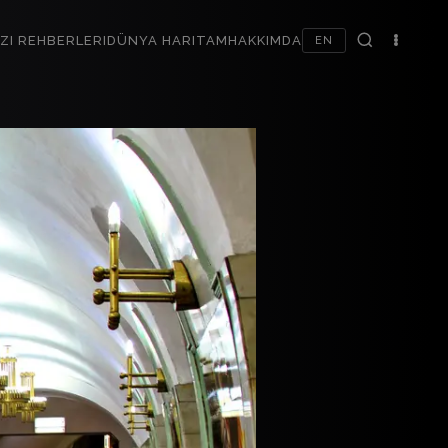
ZI REHBERLERI
DÜNYA HARITAM
HAKKIMDA
EN