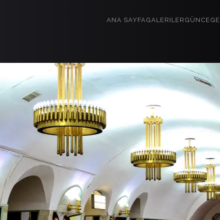
ANA SAYFA
GALERILER
GÜNCE
GE