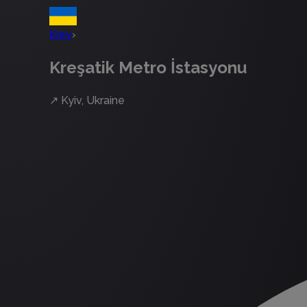
Kiev
›
Kreşatik Metro İstasyonu
↗
Kyiv, Ukraine