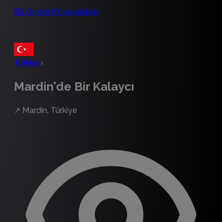
Bu fotoğrafı lisanslayın
Türkiye
›
Mardin'de Bir Kalaycı
↗
Mardin, Türkiye