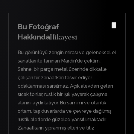
Bu Fotoğraf
Hakkında
Hikayesi
Bu görüntüyü zengin mirası ve geleneksel el
sanatları ile tanınan Mardin'de çektim.
Sahne, bir parça metal üzerinde dikkatle
çalışan bir zanaatkarı tasvir ediyor,
odaklanması sarsılmaz. Açık alevden gelen
sıcak tonlar, rustik bir ışık yayarak çalışma
alanını aydınlatıyor. Bu samimi ve otantik
ortam, taş duvarlarda ve çevreye dağılmış
rustik aletlerde güzelce yansıtılmaktadır.
Zanaatkarın yıpranmış elleri ve titiz