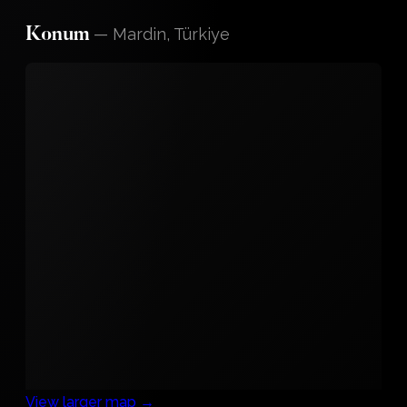
—
Mardin, Türkiye
Konum
View larger map →