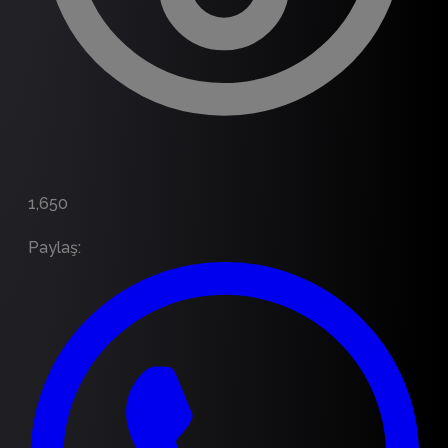
1,650
Paylaş
: