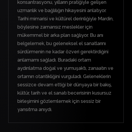
konsantrasyonu, yılların pratiğiyle gelişen
uzmanlık ve bağlılığın hikayesini anlatıyor.
Tarihi mimarisi ve kültürel derinliğiyle Mardin,
böylesine zamansız meslekler için
mükemmel bir arka plan sağlıyor. Bu anı
belgelemek, bu geleneksel el sanatlarını
sürdürmenin ne kadar özveri gerektirdiğini
anlamamı sağladı. Buradaki ortam
aydınlatma doğal ve yumuşaktı, zanaatın ve
ortamın otantikliğini vurguladı. Geleneklerin
sessizce devam ettiği bir dünyaya bir bakış,
kültür, tarih ve el sanatı becerisinin kusursuz
birleşimini gözlemlemek için sessiz bir
yansıtma anıydı.