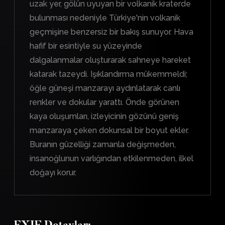
uzak yer, gölün uyuyan bir volkanik kraterde
bulunması nedeniyle Türkiye'nin volkanik
geçmişine benzersiz bir bakış sunuyor. Hava
hafif bir esintiyle su yüzeyinde
dalgalanmalar oluşturarak sahneye hareket
katarak tazeydi. Işıklandırma mükemmeldi;
öğle güneşi manzarayı aydınlatarak canlı
renkler ve dokular yarattı. Önde görünen
kaya oluşumları, izleyicinin gözünü geniş
manzaraya çeken dokunsal bir boyut ekler.
Buranın güzelliği zamanla değişmeden,
insanoğlunun varlığından etkilenmeden, ilkel
doğayı korur.