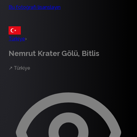
Bu fotoğrafı lisanslayın
Türkiye
›
Nemrut Krater Gölü, Bitlis
↗
Türkiye