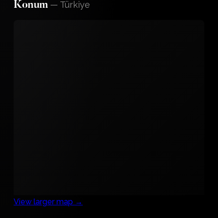
—
Türkiye
Konum
View larger map →