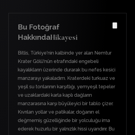
Bu Fotoğraf
Hakkında
Hikayesi
Bitlis, Türkiye'nin kalbinde yer alan Nemtur
Krater Gölü'nün etrafındaki engebeli
kayalıkların üzerinde durarak bu nefes kesici
manzarayı yakaladım. Kraterdeki turkuaz ve
yeşil su tonlarının karşıtlığı, yemyeşil tepeler
ve uzaklardaki karla kaplı dağların
manzarasına karşı büyüleyici bir tablo çizer.
Kıvrılan yollar ve patikalar, doğanın el
değmemiş güzelliğinde bir yolculuğu ima
ederek huzurlu bir yalnızlık hissi uyandırır. Bu