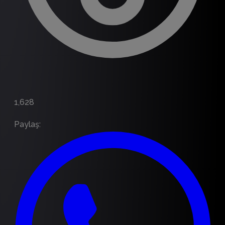
1,628
Paylaş
: