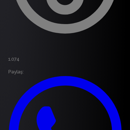
1,074
Paylaş
: