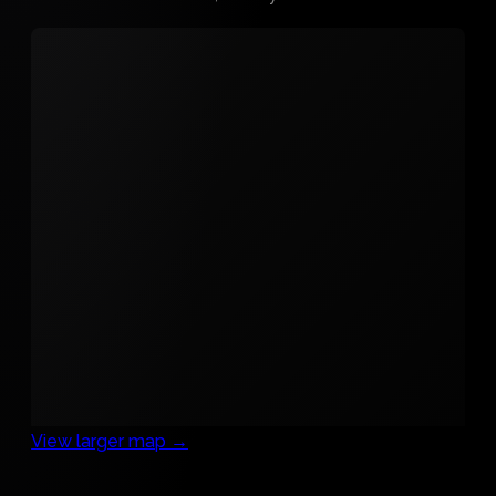
View larger map →