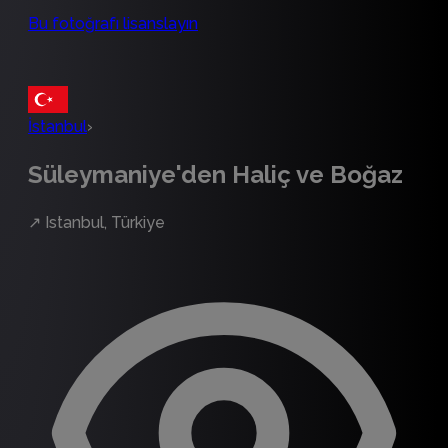
Bu fotoğrafı lisanslayın
İstanbul
›
Süleymaniye'den Haliç ve Boğaz
↗
Istanbul, Türkiye