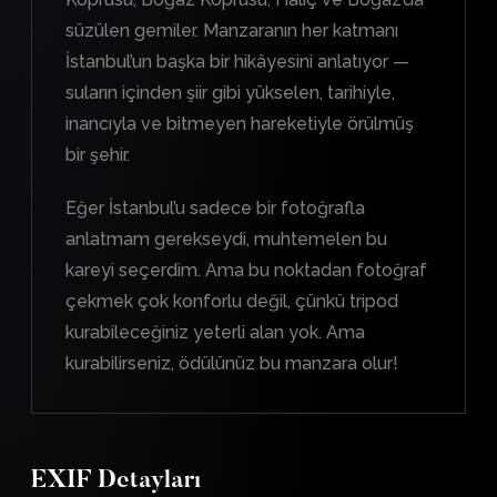
süzülen gemiler. Manzaranın her katmanı
İstanbul’un başka bir hikâyesini anlatıyor —
suların içinden şiir gibi yükselen, tarihiyle,
inancıyla ve bitmeyen hareketiyle örülmüş
bir şehir.
Eğer İstanbul’u sadece bir fotoğrafla
anlatmam gerekseydi, muhtemelen bu
kareyi seçerdim. Ama bu noktadan fotoğraf
çekmek çok konforlu değil, çünkü tripod
kurabileceğiniz yeterli alan yok. Ama
kurabilirseniz, ödülünüz bu manzara olur!
EXIF Detayları